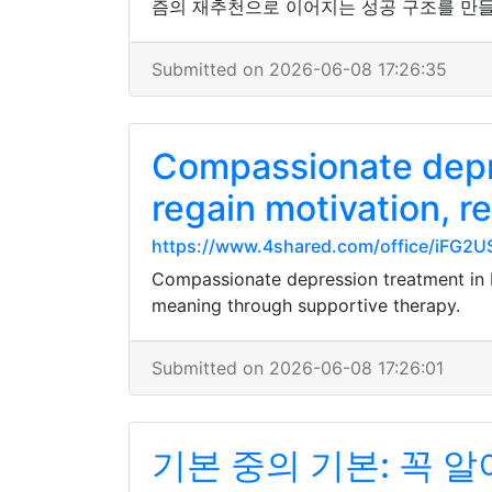
즘의 재추천으로 이어지는 성공 구조를 만들
Submitted on 2026-06-08 17:26:35
Compassionate depre
regain motivation, r
https://www.4shared.com/office/iFG2U
Compassionate depression treatment in L
meaning through supportive therapy.
Submitted on 2026-06-08 17:26:01
기본 중의 기본: 꼭 