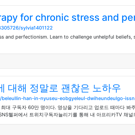
apy for chronic stress and pe
305726/sylvia1401122
s and perfectionism. Learn to challenge unhelpful beliefs, s
 대해 정말로 괜찮은 노하우
com/beleullin-han-in-nyuseu-eobgyeleul-dwiheundeulgo-is
최대 구독자 60만 명이다. 영상을 기다리고 업로드 때마다 봐주
 SNS헬퍼에서 트위치구독자늘리기를 통해 내 아프리카TV 채널