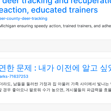
 deer tracking and recuperati
eaction, educated trainers
er-county-deer-tracking
ichigan ensuring speedy action, trained trainers, and adhe
한 문제 : 내가 이전에 알고 싶
marks-71637253
않더라도, 남들을 둘러싼 가정과 집 아울러 가족 사이에서 빛나는
할 경우 좋아요나 팔로워 수가 높으면, 게시물들의 파급력을 효