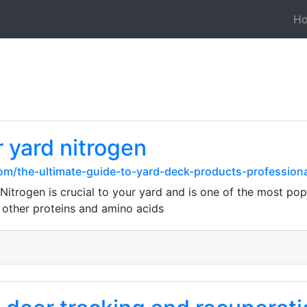
H
r yard nitrogen
.com/the-ultimate-guide-to-yard-deck-products-profession
itrogen is crucial to your yard and is one of the most popul
 other proteins and amino acids