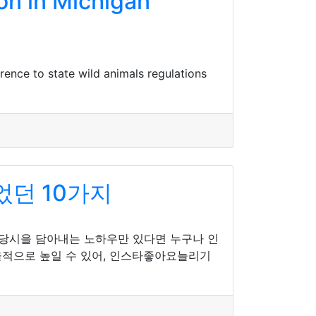
on in Michigan
rence to state wild animals regulations
었던 10가지
 당시을 담아내는 노하우만 있다면 누구나 인
율적으로 높일 수 있어, 인스타좋아요늘리기