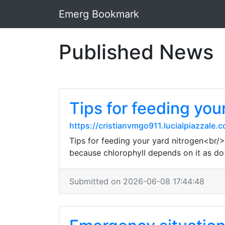
Emerg Bookmark
Published News
Tips for feeding you
https://cristianvmgo911.lucialpiazzale
Tips for feeding your yard nitrogen<br/>N
because chlorophyll depends on it as do
Submitted on 2026-06-08 17:44:48