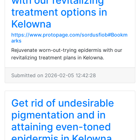
with our revitalizing
treatment options in
Kelowna
https://www.protopage.com/sordusfiob#Bookm
arks
Rejuvenate worn-out-trying epidermis with our
revitalizing treatment plans in Kelowna.
Submitted on 2026-02-05 12:42:28
Get rid of undesirable
pigmentation and in
attaining even-toned
epidermis in Kelowna