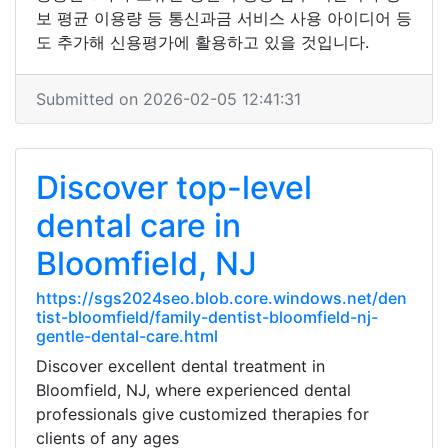
보 평균 이용량 등 통신과금 서비스 사용 아이디어 등
도 추가해 신용평가에 활용하고 있을 것입니다.
Submitted on 2026-02-05 12:41:31
Discover top-level
dental care in
Bloomfield, NJ
https://sgs2024seo.blob.core.windows.net/den
tist-bloomfield/family-dentist-bloomfield-nj-
gentle-dental-care.html
Discover excellent dental treatment in
Bloomfield, NJ, where experienced dental
professionals give customized therapies for
clients of any ages