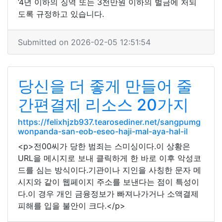
‘4년 이하의 징역 또는 3천만원 이하의 벌금에 처되
도록 규정하고 있습니다.
Submitted on 2026-02-05 12:51:54
당신을 더 좋게 만들어 줄
간편결제 리소스 20가지
https://felixhjzb937.tearosediner.net/sangpumg
wonpanda-san-eob-eseo-haji-mal-aya-hal-il
<p>전00씨가 당한 범죄는 스미싱이다.이 상황은
URL을 메시지로 보내 클릭하게 한 바로 이후 악성코
드를 심는 방식이다.기관이나 지인을 사칭한 문자 메
시지와 같이 웹페이지 주소를 보낸다는 점이 특성이
다.이 경우 개인 금융정보가 빠져나가거나 소액결제
피해를 입을 불안이 크다.</p>