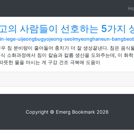
H
고의 사람들이 선호하는 5가지 
olin-iege-uijeongbugyojeong-seolmyeonghaneun-bangbeo
우 침 분비량이 줄어들어 충치가 더 잘 생성끝낸다. 침은 음식
식 소화과정에서 침이 칼슘과 칼륨 생산을 도와주는데, 이 화학
따뜻한 물을 마시는 게 구강 건조 극복에 도움이
Copyright © Emerg Bookmark 2026