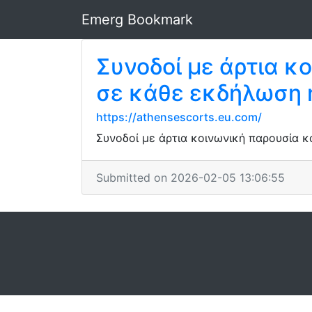
Emerg Bookmark
Συνοδοί με άρτια κ
σε κάθε εκδήλωση ή
https://athensescorts.eu.com/
Συνοδοί με άρτια κοινωνική παρουσία κ
Submitted on 2026-02-05 13:06:55