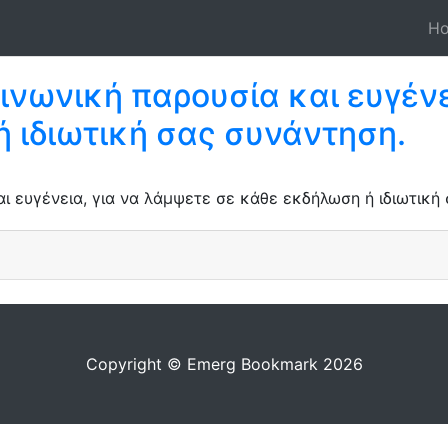
H
οινωνική παρουσία και ευγένε
 ιδιωτική σας συνάντηση.
αι ευγένεια, για να λάμψετε σε κάθε εκδήλωση ή ιδιωτική
Copyright © Emerg Bookmark 2026