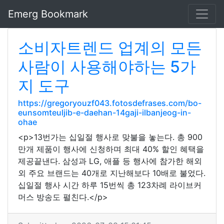
Emerg Bookmark
소비자트렌드 업계의 모든
사람이 사용해야하는 5가
지 도구
https://gregoryouzf043.fotosdefrases.com/bo-
eunsomteuljib-e-daehan-14gaji-ilbanjeog-in-
ohae
<p>13번가는 십일절 행사로 맞불을 놓는다. 총 900
만개 제품이 행사에 신청하며 최대 40% 할인 혜택을
제공끝낸다. 삼성과 LG, 애플 등 행사에 참가한 해외
외 주요 브랜드는 40개로 지난해보다 10배로 불었다.
십일절 행사 시간 하루 15번씩 총 123차례 라이브커
머스 방송도 펼친다.</p>