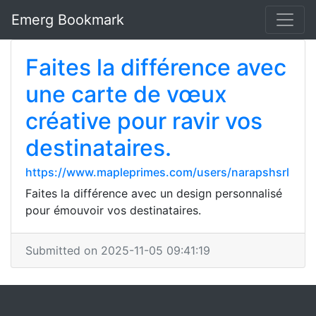
Emerg Bookmark
Faites la différence avec
une carte de vœux
créative pour ravir vos
destinataires.
https://www.mapleprimes.com/users/narapshsrl
Faites la différence avec un design personnalisé
pour émouvoir vos destinataires.
Submitted on 2025-11-05 09:41:19